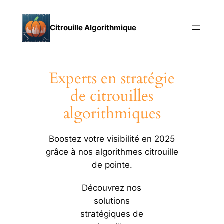
Aller
au
Citrouille Algorithmique
contenu
Experts en stratégie
de citrouilles
algorithmiques
Boostez votre visibilité en 2025
grâce à nos algorithmes citrouille
de pointe.
Découvrez nos
solutions
stratégiques de