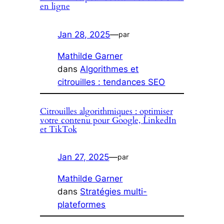
en ligne
Jan 28, 2025
—
par
Mathilde Garner
dans
Algorithmes et
citrouilles : tendances SEO
Citrouilles algorithmiques : optimiser
votre contenu pour Google, LinkedIn
et TikTok
Jan 27, 2025
—
par
Mathilde Garner
dans
Stratégies multi-
plateformes