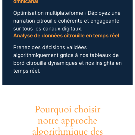
omnicanal
Optimisation multiplateforme : Déployez une
narration citrouille cohérente et engageante
sur tous les canaux digitaux.
Analyse de données citrouille en temps réel
Prenez des décisions validées
algorithmiquement grâce à nos tableaux de
bord citrouille dynamiques et nos insights en
temps réel.
Pourquoi choisir
notre approche
algorithmique des