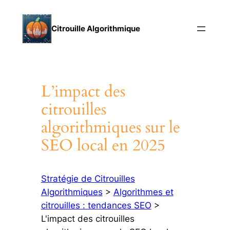
Aller
au
Citrouille Algorithmique
contenu
L’impact des
citrouilles
algorithmiques sur le
SEO local en 2025
Stratégie de Citrouilles
Algorithmiques
>
Algorithmes et
citrouilles : tendances SEO
>
L'impact des citrouilles