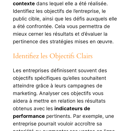
contexte
dans lequel elle a été réalisée.
Identifiez les objectifs de l’entreprise, le
public cible, ainsi que les défis auxquels elle
a été confrontée. Cela vous permettra de
mieux cerner les résultats et d’évaluer la
pertinence des stratégies mises en œuvre.
Identifiez les Objectifs Clairs
Les entreprises définissent souvent des
objectifs spécifiques qu’elles souhaitent
atteindre grâce à leurs campagnes de
marketing. Analyser ces objectifs vous
aidera à mettre en relation les résultats
obtenus avec les
indicateurs de
performance
pertinents. Par exemple, une
entreprise pourrait vouloir accroître sa