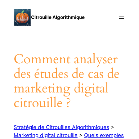
Aller
au
Citrouille Algorithmique
contenu
Comment analyser
des études de cas de
marketing digital
citrouille ?
Stratégie de Citrouilles Algorithmiques
>
Marketing digital citrouille
>
Quels exemples