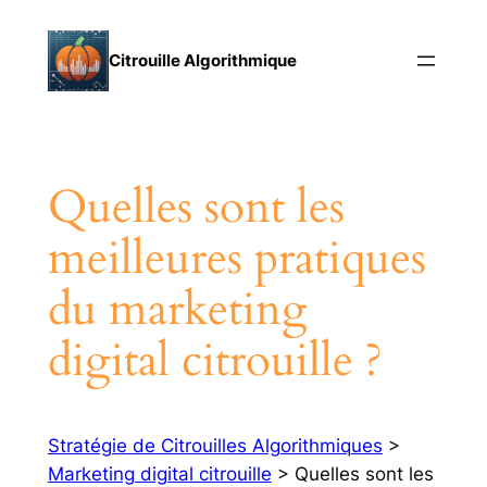
Aller
au
Citrouille Algorithmique
contenu
Quelles sont les
meilleures pratiques
du marketing
digital citrouille ?
Stratégie de Citrouilles Algorithmiques
>
Marketing digital citrouille
> Quelles sont les