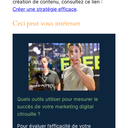
création de contenu, consultez ce lien :
Créer une stratégie efficace
.
Ceci peut vous intéresser
Quels outils utiliser pour mesurer le
succès de votre marketing digital
citrouille ?
Pour évaluer l’efficacité de votre