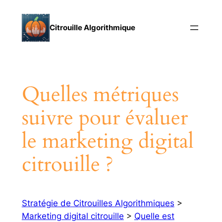
Aller
au
Citrouille Algorithmique
contenu
Quelles métriques
suivre pour évaluer
le marketing digital
citrouille ?
Stratégie de Citrouilles Algorithmiques
>
Marketing digital citrouille
>
Quelle est