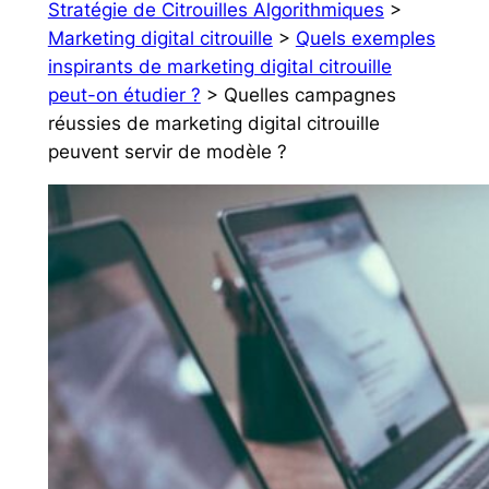
Stratégie de Citrouilles Algorithmiques
>
Marketing digital citrouille
>
Quels exemples
inspirants de marketing digital citrouille
peut-on étudier ?
> Quelles campagnes
réussies de marketing digital citrouille
peuvent servir de modèle ?