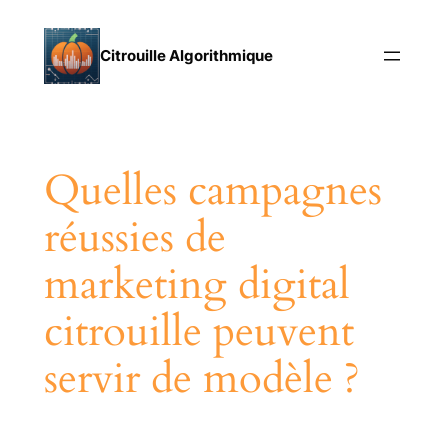
Aller
au
Citrouille Algorithmique
contenu
Quelles campagnes
réussies de
marketing digital
citrouille peuvent
servir de modèle ?