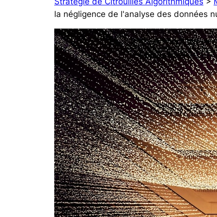
Stratégie de Citrouilles Algorithmiques
>
la négligence de l'analyse des données nui