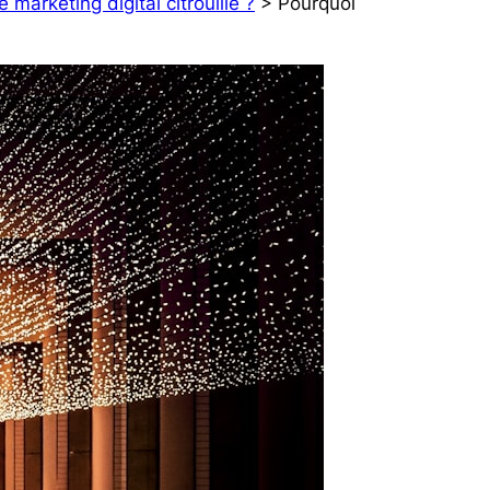
 marketing digital citrouille ?
> Pourquoi