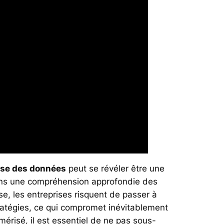
yse des données
peut se révéler être une
sans une compréhension approfondie des
se, les entreprises risquent de passer à
tratégies, ce qui compromet inévitablement
mérisé, il est essentiel de ne pas sous-