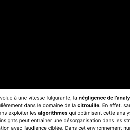
volue à une vitesse fulgurante, la
négligence de l’anal
culièrement dans le domaine de la
citrouille
. En effet, 
s exploiter les
algorithmes
qui optimisent cette analy
s insights peut entraîner une désorganisation dans les s
lation avec l’audience ciblée. Dans cet environnement nu