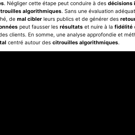
es
. Négliger cette étape peut conduire à des
décisions 
itrouilles algorithmiques
. Sans une évaluation adéqua
hé, de
mal cibler
leurs publics et de générer des
retou
onnées
peut fausser les
résultats
et nuire à la
fidélité
des clients. En somme, une analyse approfondie et mé
tal
centré autour des
citrouilles algorithmiques
.