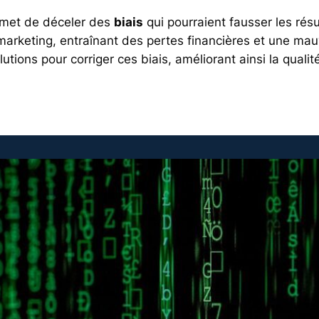
rmet de déceler des
biais
qui pourraient fausser les résul
arketing, entraînant des pertes financières et une mau
utions pour corriger ces biais, améliorant ainsi la qualit