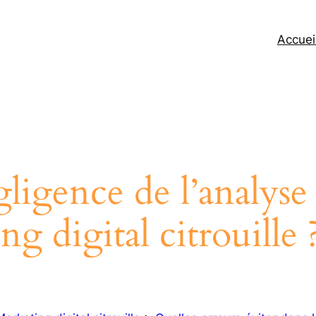
Accuei
ligence de l’analyse
g digital citrouille 