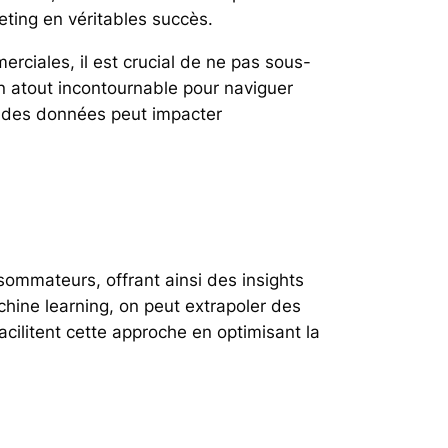
eting en véritables succès.
ciales, il est crucial de ne pas sous-
n atout incontournable pour naviguer
e des données peut impacter
ommateurs, offrant ainsi des insights
chine learning, on peut extrapoler des
acilitent cette approche en optimisant la