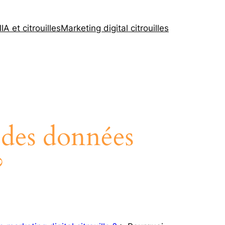
l
IA et citrouilles
Marketing digital citrouilles
 des données
?