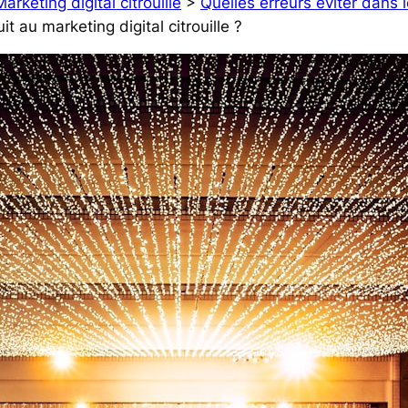
Marketing digital citrouille
>
Quelles erreurs éviter dans le
t au marketing digital citrouille ?