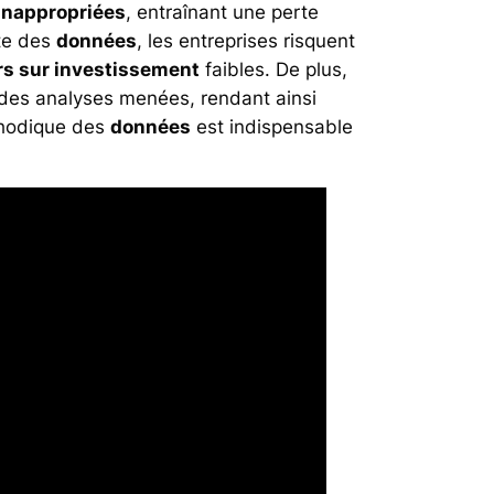
inappropriées
, entraînant une perte
te des
données
, les entreprises risquent
rs sur investissement
faibles. De plus,
des analyses menées, rendant ainsi
thodique des
données
est indispensable