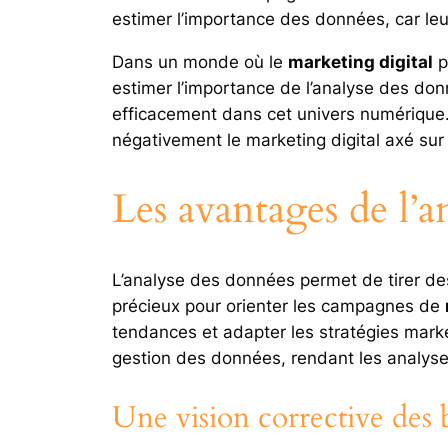
estimer l’importance des données, car leu
Dans un monde où le
marketing digital
p
estimer l’importance de l’analyse des do
efficacement dans cet univers numérique.
négativement le marketing digital axé sur
Les avantages de l’a
L’analyse des données permet de tirer de
précieux pour orienter les campagnes de
tendances et adapter les stratégies mar
gestion des données, rendant les analyses
Une vision corrective des b