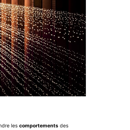
ndre les
comportements
des