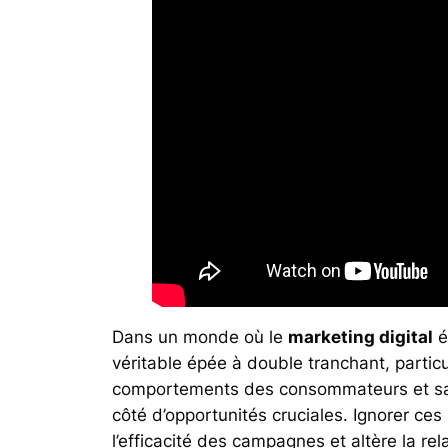
Dans un monde où le
marketing digital
é
véritable épée à double tranchant, parti
comportements des consommateurs et san
côté d’opportunités cruciales. Ignorer ce
l’efficacité des campagnes et altère la re