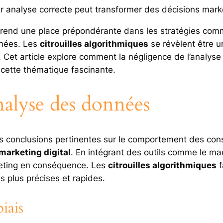
r analyse correcte peut transformer des décisions mark
rend une place prépondérante dans les stratégies commer
nnées. Les
citrouilles algorithmiques
se révèlent être u
 Cet article explore comment la négligence de l’analys
 cette thématique fascinante.
nalyse des données
s conclusions pertinentes sur le comportement des cons
marketing digital
. En intégrant des outils comme le ma
keting en conséquence. Les
citrouilles algorithmiques
f
 plus précises et rapides.
iais