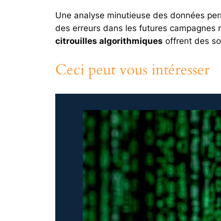
Une analyse minutieuse des données pe
des erreurs dans les futures campagnes m
citrouilles algorithmiques
offrent des sol
Ceci peut vous intéresser