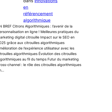
dans
Innovations
en
référencement
algorithmique
N BREF Citrons Algorithmiques : l’avenir de la
ersonnalisation en ligne ! Meilleures pratiques du
arketing digital citrouille Impact sur le SEO en
025 grâce aux citrouilles algorithmiques
mélioration de l’expérience utilisateur avec les
itrouilles algorithmiques Évolution des citrouilles
lgorithmiques au fil du temps Futur du marketing
ross-channel : le rôle des citrouilles algorithmiques
n…