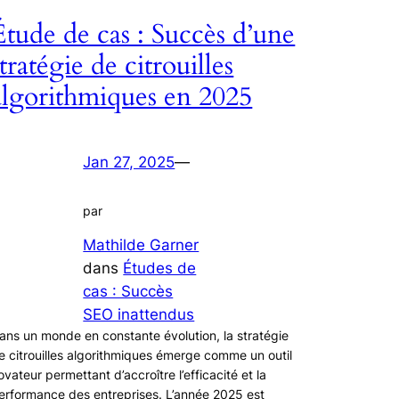
Étude de cas : Succès d’une
stratégie de citrouilles
algorithmiques en 2025
Jan 27, 2025
—
par
Mathilde Garner
dans
Études de
cas : Succès
SEO inattendus
ans un monde en constante évolution, la stratégie
e citrouilles algorithmiques émerge comme un outil
ovateur permettant d’accroître l’efficacité et la
erformance des entreprises. L’année 2025 est