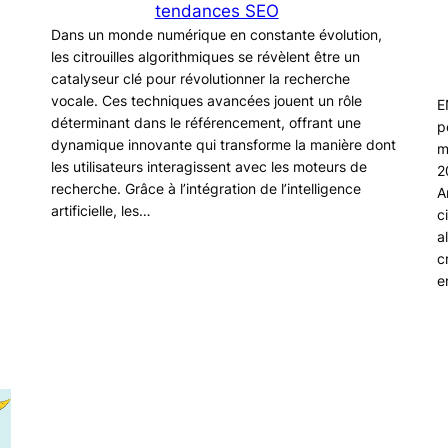
tendances SEO
Dans un monde numérique en constante évolution,
les citrouilles algorithmiques se révèlent être un
catalyseur clé pour révolutionner la recherche
vocale. Ces techniques avancées jouent un rôle
E
déterminant dans le référencement, offrant une
p
dynamique innovante qui transforme la manière dont
m
les utilisateurs interagissent avec les moteurs de
2
recherche. Grâce à l’intégration de l’intelligence
A
artificielle, les…
c
a
c
e