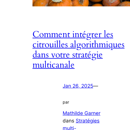
Comment intégrer les
citrouilles algorithmiques
dans votre stratégie
multicanale
Jan 26, 2025
—
par
Mathilde Garner
dans
Stratégies
multi-