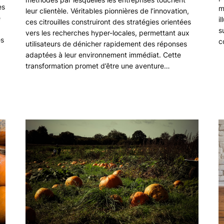
es
m
leur clientèle. Véritables pionnières de l’innovation,
e
i
ces citrouilles construiront des stratégies orientées
s
vers les recherches hyper-locales, permettant aux
es
c
utilisateurs de dénicher rapidement des réponses
adaptées à leur environnement immédiat. Cette
transformation promet d’être une aventure…