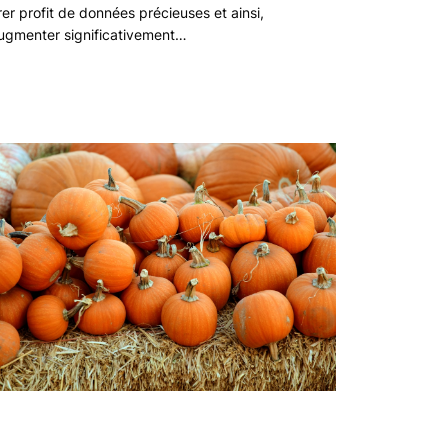
irer profit de données précieuses et ainsi,
ugmenter significativement…