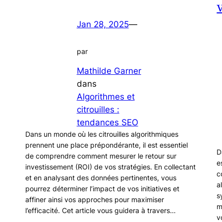
Jan 28, 2025
—
par
Mathilde Garner
dans
Algorithmes et
citrouilles :
tendances SEO
Dans un monde où les citrouilles algorithmiques
prennent une place prépondérante, il est essentiel
D
de comprendre comment mesurer le retour sur
e
investissement (ROI) de vos stratégies. En collectant
c
et en analysant des données pertinentes, vous
a
pourrez déterminer l’impact de vos initiatives et
s
affiner ainsi vos approches pour maximiser
m
l’efficacité. Cet article vous guidera à travers…
v