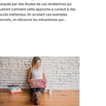
arquée par des études de cas révélatrices qui
llustrent comment cette approche a conduit à des
uccès inattendus. En scrutant ces exemples
oncrets, on découvre les mécanismes qui…