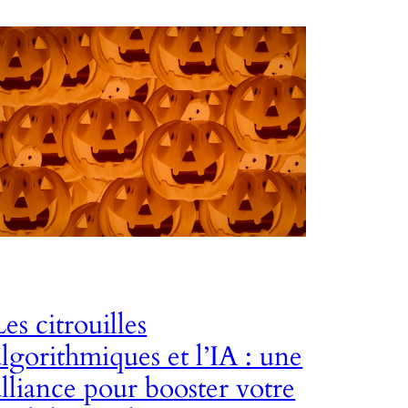
Les citrouilles
algorithmiques et l’IA : une
alliance pour booster votre