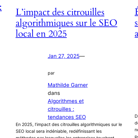
:
L’impact des citrouilles
algorithmiques sur le SEO
local en 2025
Jan 27, 2025
—
par
Mathilde Garner
dans
Algorithmes et
citrouilles :
D
tendances SEO
d
En 2025, l’impact des citrouilles algorithmiques sur le
n
SEO local sera indéniable, redéfinissant les
p
méthodes par lesquelles les entreprises touchent