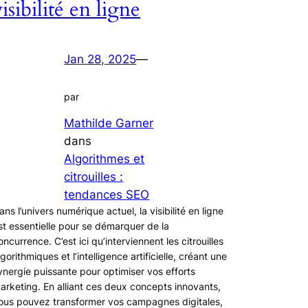
visibilité en ligne
Jan 28, 2025
—
par
Mathilde Garner
dans
Algorithmes et
citrouilles :
tendances SEO
ans l’univers numérique actuel, la visibilité en ligne
st essentielle pour se démarquer de la
oncurrence. C’est ici qu’interviennent les citrouilles
lgorithmiques et l’intelligence artificielle, créant une
ynergie puissante pour optimiser vos efforts
arketing. En alliant ces deux concepts innovants,
ous pouvez transformer vos campagnes digitales,