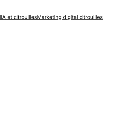
l
IA et citrouilles
Marketing digital citrouilles