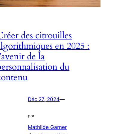
Créer des citrouilles
algorithmiques en 2025 :
l’avenir de la
personnalisation du
contenu
Déc 27, 2024
—
par
Mathilde Garner