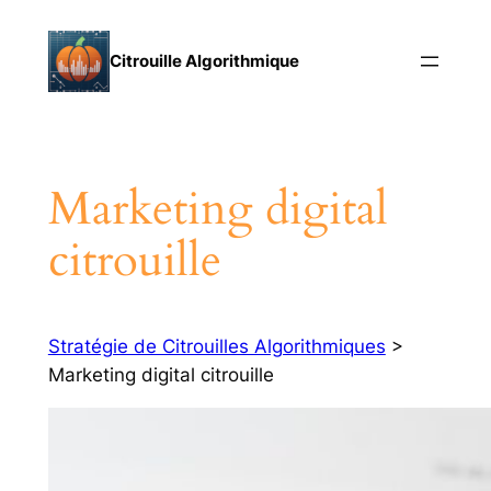
Aller
au
Citrouille Algorithmique
contenu
Marketing digital
citrouille
Stratégie de Citrouilles Algorithmiques
>
Marketing digital citrouille