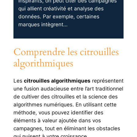
inspirants, on peut citer des campagnes
qui allient créativité et analyse des
données. Par exemple, certaines
marques intègrent…
Comprendre les citrouilles
algorithmiques
Les
citrouilles algorithmiques
représentent
une fusion audacieuse entre l’art traditionnel
de cultiver des citrouilles et la science des
algorithmes numériques. En utilisant cette
méthode, vous pouvez identifier des
éléments à valeur ajoutée dans vos
campagnes, tout en éliminant les obstacles
qui nuisent à votre croissance.