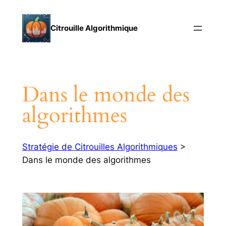
Aller
au
Citrouille Algorithmique
contenu
Dans le monde des
algorithmes
Stratégie de Citrouilles Algorithmiques
>
Dans le monde des algorithmes