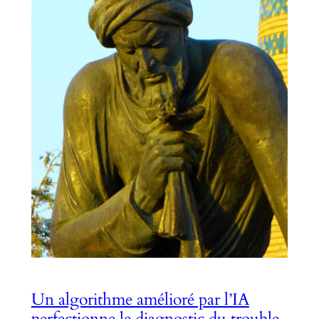
Un algorithme amélioré par l’IA
perfectionne le diagnostic du trouble