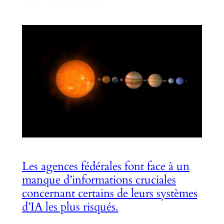
Les agences fédérales font face à un
manque d’informations cruciales
concernant certains de leurs systèmes
d’IA les plus risqués.