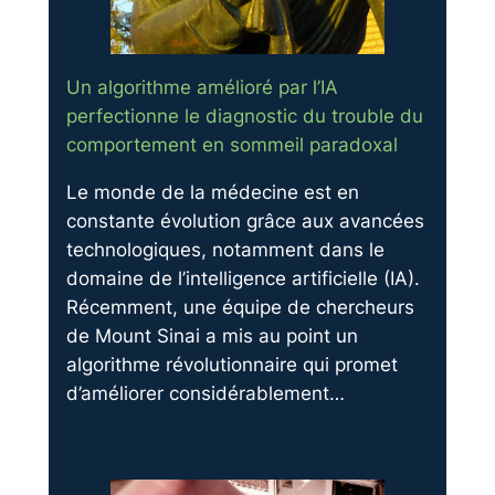
Un algorithme amélioré par l’IA
perfectionne le diagnostic du trouble du
comportement en sommeil paradoxal
Le monde de la médecine est en
constante évolution grâce aux avancées
technologiques, notamment dans le
domaine de l’intelligence artificielle (IA).
Récemment, une équipe de chercheurs
de Mount Sinai a mis au point un
algorithme révolutionnaire qui promet
d’améliorer considérablement…