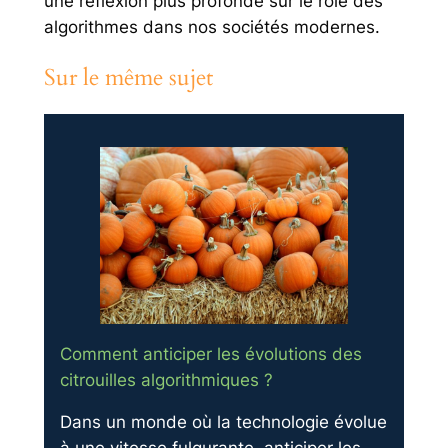
une réflexion plus profonde sur le rôle des
algorithmes dans nos sociétés modernes.
Sur le même sujet
Comment anticiper les évolutions des
citrouilles algorithmiques ?
Dans un monde où la technologie évolue