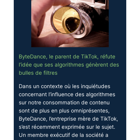
ByteDance, le parent de TikTok, réfute
l’idée que ses algorithmes génèrent des
bulles de filtres
Dans un contexte où les inquiétudes
concernant l’influence des algorithmes
sur notre consommation de contenu
sont de plus en plus omniprésentes,
ByteDance, l’entreprise mère de TikTok,
s’est récemment exprimée sur le sujet.
Un membre exécutif de la société a