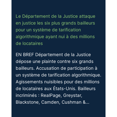
Le Département de la Justice attaque
en justice les six plus grands bailleurs
pour un système de tarification
algorithmique ayant nui à des millions
de locataires
EN BREF Département de la Justice
dépose une plainte contre six grands
bailleurs. Accusation de participation à
un système de tarification algorithmique.
Agissements nuisibles pour des millions
de locataires aux États-Unis. Bailleurs
incriminés : RealPage, Greystar,
Blackstone, Camden, Cushman &…