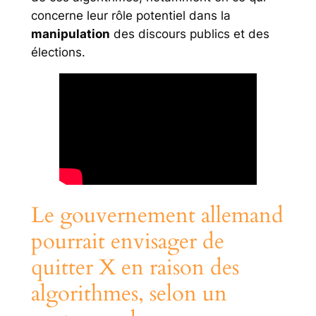
concerne leur rôle potentiel dans la
manipulation
des discours publics et des
élections.
Le gouvernement allemand
pourrait envisager de
quitter X en raison des
algorithmes, selon un