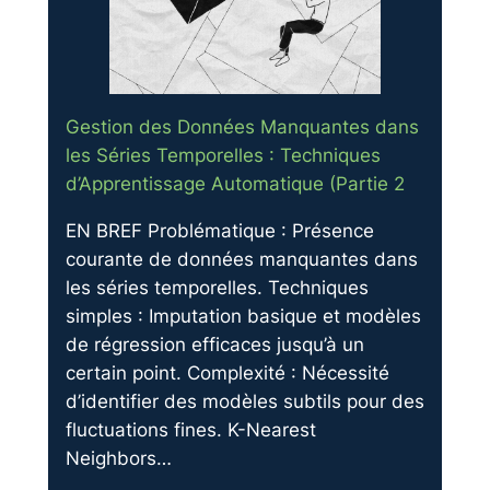
Gestion des Données Manquantes dans
les Séries Temporelles : Techniques
d’Apprentissage Automatique (Partie 2
EN BREF Problématique : Présence
courante de données manquantes dans
les séries temporelles. Techniques
simples : Imputation basique et modèles
de régression efficaces jusqu’à un
certain point. Complexité : Nécessité
d’identifier des modèles subtils pour des
fluctuations fines. K-Nearest
Neighbors…