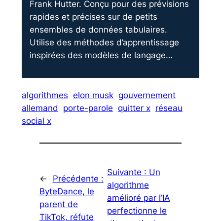
Frank Hutter. Conçu pour des prévisions
rapides et précises sur de petits
ensembles de données tabulaires.
Utilise des méthodes d’apprentissage
inspirées des modèles de langage…
algorithmes
elon musk
gouvernement
allemand
porte-parole
quitter x
réseau
social x
Suivante :
Un
←
Précédente :
algorithme
ByteDance, le
amélioré par l’IA
parent de
perfectionne le
TikTok, réfute