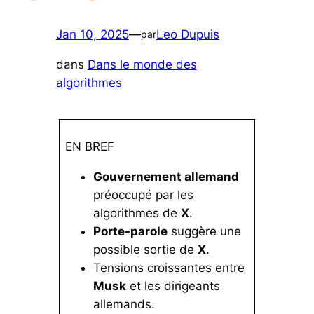
Jan 10, 2025
—
Leo Dupuis
par
dans
Dans le monde des
algorithmes
EN BREF
Gouvernement allemand
préoccupé par les
algorithmes de
X
.
Porte-parole
suggère une
possible sortie de
X
.
Tensions croissantes entre
Musk
et les dirigeants
allemands.