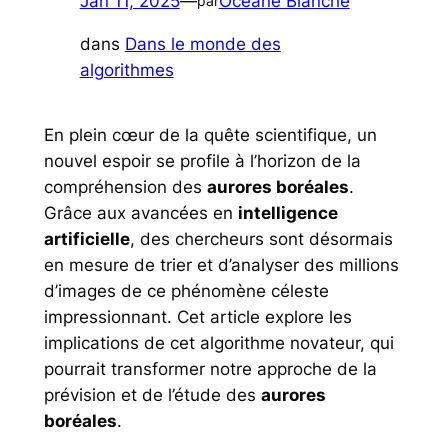
Jan 11, 2025
—
Oceane Blanche
par
dans
Dans le monde des
algorithmes
En plein cœur de la quête scientifique, un
nouvel espoir se profile à l’horizon de la
compréhension des
aurores boréales
.
Grâce aux avancées en
intelligence
artificielle
, des chercheurs sont désormais
en mesure de trier et d’analyser des millions
d’images de ce phénomène céleste
impressionnant. Cet article explore les
implications de cet algorithme novateur, qui
pourrait transformer notre approche de la
prévision et de l’étude des
aurores
boréales
.