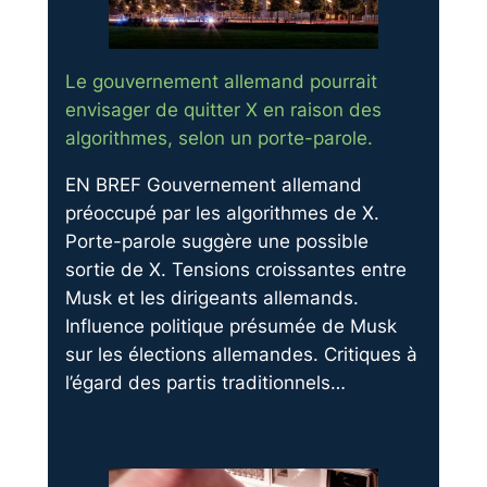
Le gouvernement allemand pourrait
envisager de quitter X en raison des
algorithmes, selon un porte-parole.
EN BREF Gouvernement allemand
préoccupé par les algorithmes de X.
Porte-parole suggère une possible
sortie de X. Tensions croissantes entre
Musk et les dirigeants allemands.
Influence politique présumée de Musk
sur les élections allemandes. Critiques à
l’égard des partis traditionnels…