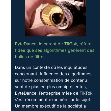
ByteDance, le parent de TikTok, réfute
l’idée que ses algorithmes génèrent des
bulles de filtres
Dans un contexte où les inquiétudes
concernant l’influence des algorithmes
sur notre consommation de contenu
sont de plus en plus omniprésentes,
ByteDance, l’entreprise mère de TikTok,
s’est récemment exprimée sur le sujet.
Un membre exécutif de la société a