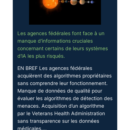
Les agences fédérales font face à un
manque d’informations cruciales
concernant certains de leurs systèmes
d’IA les plus risqués.
EN BREF Les agences fédérales
acquièrent des algorithmes propriétaires
sans comprendre leur fonctionnement.
Manque de données de qualité pour
évaluer les algorithmes de détection des
menaces. Acquisition d’un algorithme
par le Veterans Health Administration
sans transparence sur les données
médicales.…