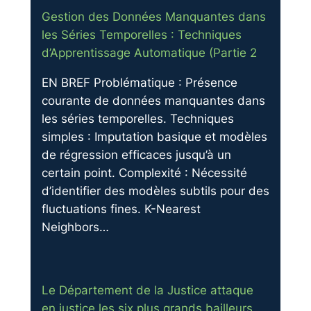
Gestion des Données Manquantes dans
les Séries Temporelles : Techniques
d’Apprentissage Automatique (Partie 2
EN BREF Problématique : Présence
courante de données manquantes dans
les séries temporelles. Techniques
simples : Imputation basique et modèles
de régression efficaces jusqu’à un
certain point. Complexité : Nécessité
d’identifier des modèles subtils pour des
fluctuations fines. K-Nearest
Neighbors…
Le Département de la Justice attaque
en justice les six plus grands bailleurs