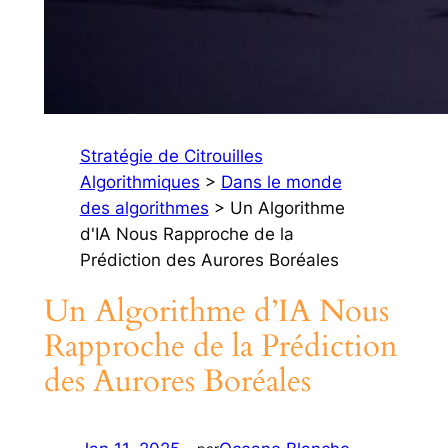
Stratégie de Citrouilles
Algorithmiques
>
Dans le monde
des algorithmes
> Un Algorithme
d'IA Nous Rapproche de la
Prédiction des Aurores Boréales
Un Algorithme d’IA Nous
Rapproche de la Prédiction
des Aurores Boréales