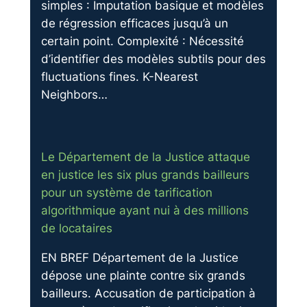
simples : Imputation basique et modèles
de régression efficaces jusqu’à un
certain point. Complexité : Nécessité
d’identifier des modèles subtils pour des
fluctuations fines. K-Nearest
Neighbors…
Le Département de la Justice attaque
en justice les six plus grands bailleurs
pour un système de tarification
algorithmique ayant nui à des millions
de locataires
EN BREF Département de la Justice
dépose une plainte contre six grands
bailleurs. Accusation de participation à