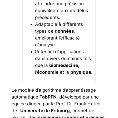
atteindre une précision
équivalente aux modèles
précédents.
Adaptable à différents
types de
données
,
améliorant l’efficacité
d’analyse.
Potentiel d’applications
dans divers domaines tels
que la
biomédecine
,
l’
économie
et la
physique
.
Le modèle d’algorithme d’apprentissage
automatique
TabPFN
, développé par une
équipe dirigée par le Prof. Dr. Frank Hutter
de l’
Université de Fribourg
, permet de
réaliser des
prévisions rapides et précises