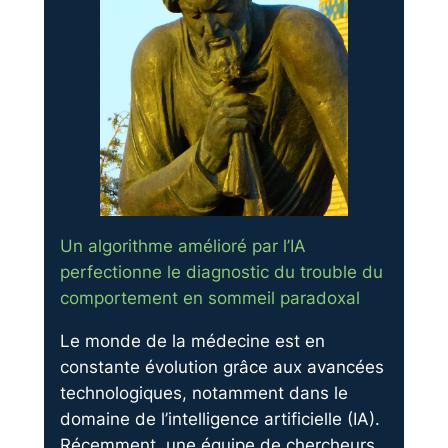
Un algorithme amélioré par l’IA
perfectionne le diagnostic du trouble du
comportement en sommeil paradoxal
Le monde de la médecine est en
constante évolution grâce aux avancées
technologiques, notamment dans le
domaine de l’intelligence artificielle (IA).
Récemment, une équipe de chercheurs