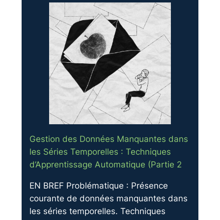
Gestion des Données Manquantes dans
les Séries Temporelles : Techniques
d’Apprentissage Automatique (Partie 2
EN BREF Problématique : Présence
courante de données manquantes dans
les séries temporelles. Techniques