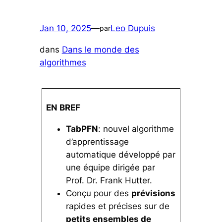
Jan 10, 2025
—
Leo Dupuis
par
dans
Dans le monde des
algorithmes
EN BREF
TabPFN
: nouvel algorithme
d’apprentissage
automatique développé par
une équipe dirigée par
Prof. Dr. Frank Hutter.
Conçu pour des
prévisions
rapides et précises sur de
petits ensembles de