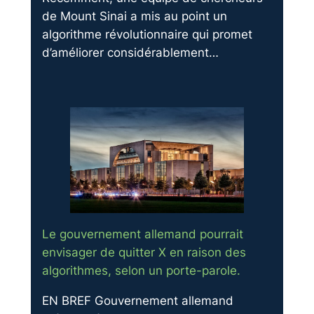
de Mount Sinai a mis au point un
algorithme révolutionnaire qui promet
d’améliorer considérablement…
Le gouvernement allemand pourrait
envisager de quitter X en raison des
algorithmes, selon un porte-parole.
EN BREF Gouvernement allemand