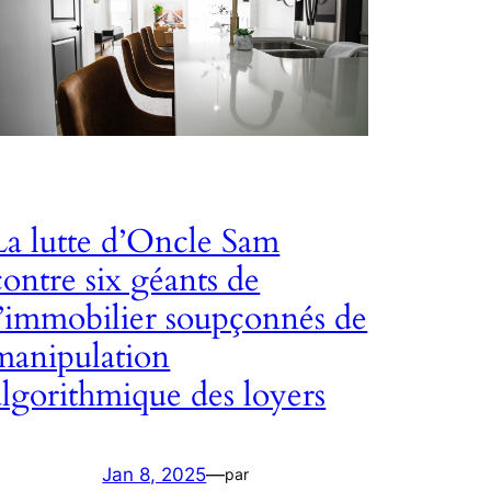
La lutte d’Oncle Sam
contre six géants de
l’immobilier soupçonnés de
manipulation
algorithmique des loyers
Jan 8, 2025
—
par