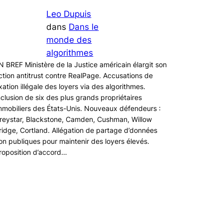
Leo Dupuis
dans
Dans le
monde des
algorithmes
N BREF Ministère de la Justice américain élargit son
ction antitrust contre RealPage. Accusations de
ixation illégale des loyers via des algorithmes.
nclusion de six des plus grands propriétaires
mmobiliers des États-Unis. Nouveaux défendeurs :
reystar, Blackstone, Camden, Cushman, Willow
ridge, Cortland. Allégation de partage d’données
on publiques pour maintenir des loyers élevés.
roposition d’accord…