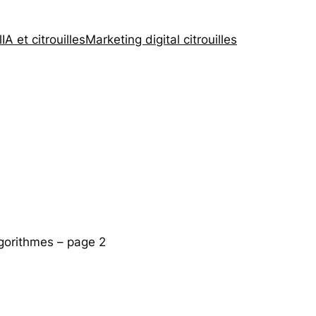
l
IA et citrouilles
Marketing digital citrouilles
gorithmes – page 2