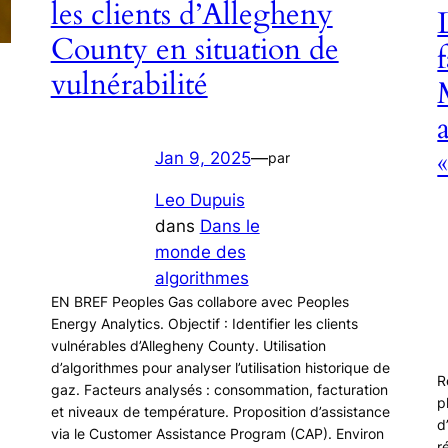
les clients d’Allegheny
County en situation de
vulnérabilité
Jan 9, 2025
—
par
Leo Dupuis
dans
Dans le
monde des
algorithmes
EN BREF Peoples Gas collabore avec Peoples
Energy Analytics. Objectif : Identifier les clients
vulnérables d’Allegheny County. Utilisation
d’algorithmes pour analyser l’utilisation historique de
R
gaz. Facteurs analysés : consommation, facturation
p
et niveaux de température. Proposition d’assistance
d
via le Customer Assistance Program (CAP). Environ
r