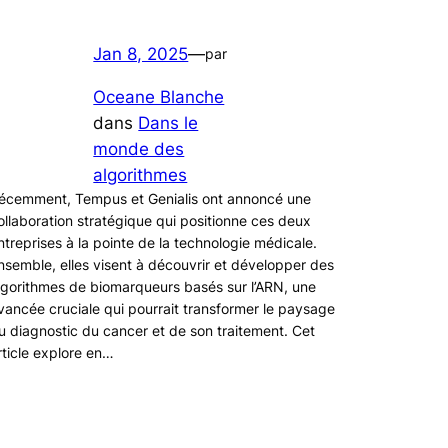
Jan 8, 2025
—
par
Oceane Blanche
dans
Dans le
monde des
algorithmes
écemment, Tempus et Genialis ont annoncé une
ollaboration stratégique qui positionne ces deux
ntreprises à la pointe de la technologie médicale.
nsemble, elles visent à découvrir et développer des
lgorithmes de biomarqueurs basés sur l’ARN, une
vancée cruciale qui pourrait transformer le paysage
u diagnostic du cancer et de son traitement. Cet
rticle explore en…