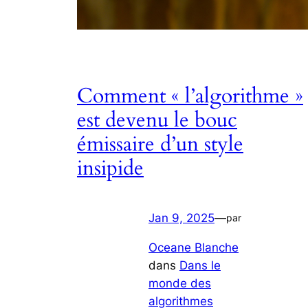
Comment « l’algorithme »
est devenu le bouc
émissaire d’un style
insipide
Jan 9, 2025
—
par
Oceane Blanche
dans
Dans le
monde des
algorithmes