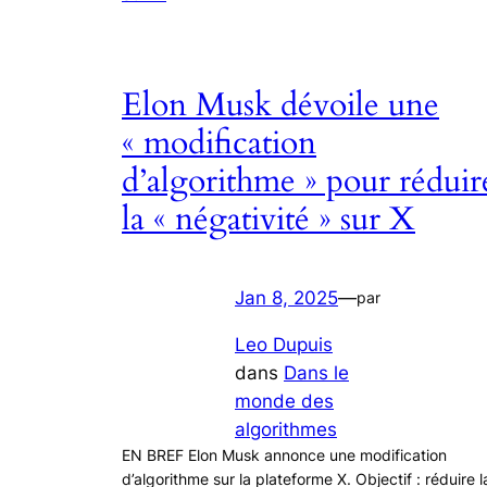
Elon Musk dévoile une
« modification
d’algorithme » pour réduir
la « négativité » sur X
Jan 8, 2025
—
par
Leo Dupuis
dans
Dans le
monde des
algorithmes
EN BREF Elon Musk annonce une modification
d’algorithme sur la plateforme X. Objectif : réduire l