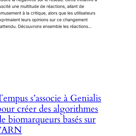
uscité une multitude de réactions, allant de
’amusement à la critique, alors que les utilisateurs
xprimaient leurs opinions sur ce changement
nattendu. Découvrons ensemble les réactions…
Tempus s’associe à Genialis
pour créer des algorithmes
de biomarqueurs basés sur
l’ARN