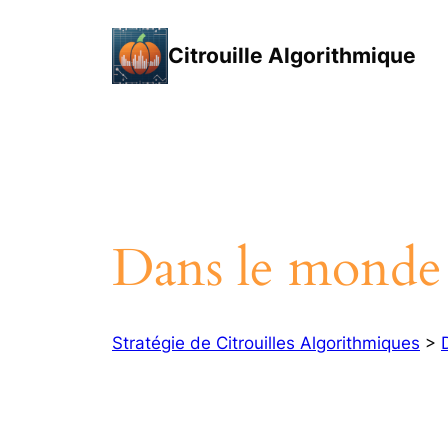
Aller
au
Citrouille Algorithmique
contenu
Dans le monde 
Stratégie de Citrouilles Algorithmiques
>