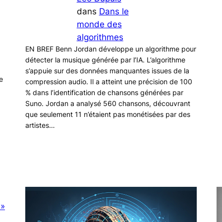
dans
Dans le
monde des
algorithmes
EN BREF Benn Jordan développe un algorithme pour
détecter la musique générée par l’IA. L’algorithme
s’appuie sur des données manquantes issues de la
e
compression audio. Il a atteint une précision de 100
% dans l’identification de chansons générées par
Suno. Jordan a analysé 560 chansons, découvrant
que seulement 11 n’étaient pas monétisées par des
artistes…