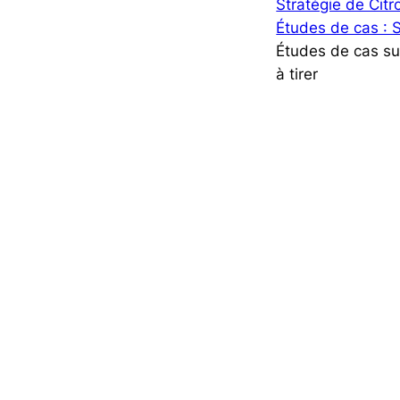
Stratégie de Citr
Études de cas : 
Études de cas su
à tirer