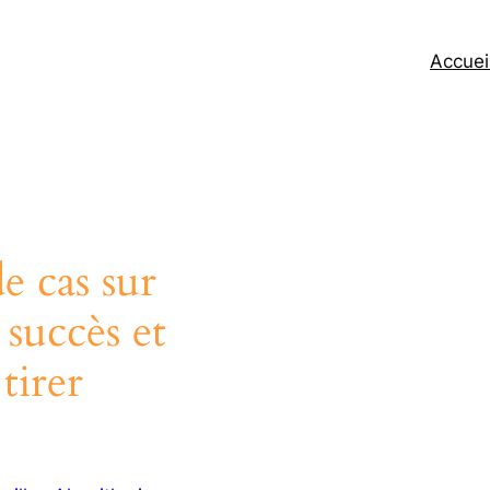
Accuei
e cas sur
 succès et
tirer