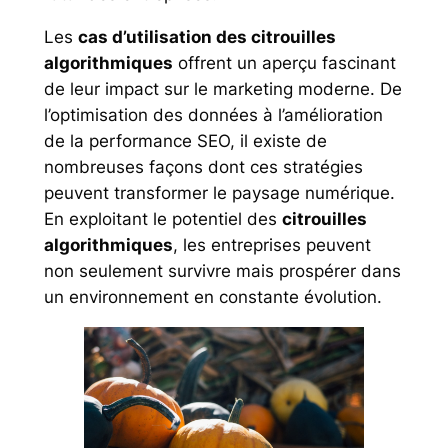
Les
cas d’utilisation des citrouilles
algorithmiques
offrent un aperçu fascinant
de leur impact sur le marketing moderne. De
l’optimisation des données à l’amélioration
de la performance SEO, il existe de
nombreuses façons dont ces stratégies
peuvent transformer le paysage numérique.
En exploitant le potentiel des
citrouilles
algorithmiques
, les entreprises peuvent
non seulement survivre mais prospérer dans
un environnement en constante évolution.