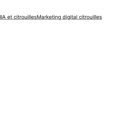
l
IA et citrouilles
Marketing digital citrouilles