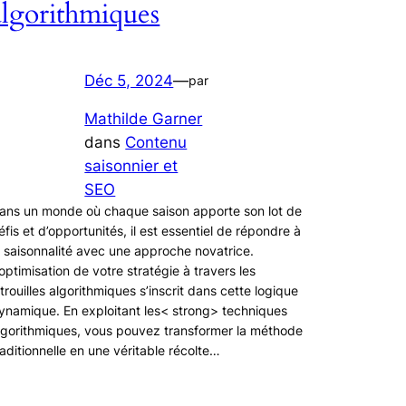
algorithmiques
Déc 5, 2024
—
par
Mathilde Garner
dans
Contenu
saisonnier et
SEO
ans un monde où chaque saison apporte son lot de
éfis et d’opportunités, il est essentiel de répondre à
a saisonnalité avec une approche novatrice.
’optimisation de votre stratégie à travers les
itrouilles algorithmiques s’inscrit dans cette logique
ynamique. En exploitant les< strong> techniques
lgorithmiques, vous pouvez transformer la méthode
raditionnelle en une véritable récolte…