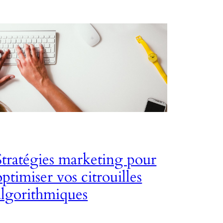
Stratégies marketing pour
optimiser vos citrouilles
algorithmiques