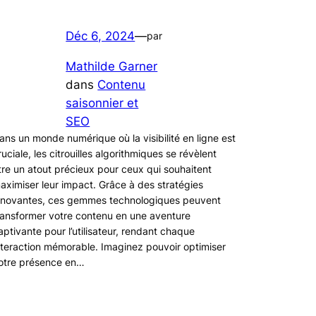
Déc 6, 2024
—
par
Mathilde Garner
dans
Contenu
saisonnier et
SEO
ans un monde numérique où la visibilité en ligne est
ruciale, les citrouilles algorithmiques se révèlent
tre un atout précieux pour ceux qui souhaitent
aximiser leur impact. Grâce à des stratégies
nnovantes, ces gemmes technologiques peuvent
ransformer votre contenu en une aventure
aptivante pour l’utilisateur, rendant chaque
nteraction mémorable. Imaginez pouvoir optimiser
otre présence en…