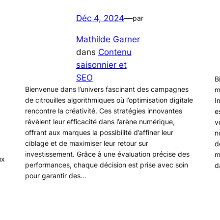
Déc 4, 2024
—
par
Mathilde Garner
dans
Contenu
saisonnier et
SEO
B
Bienvenue dans l’univers fascinant des campagnes
m
de citrouilles algorithmiques où l’optimisation digitale
I
rencontre la créativité. Ces stratégies innovantes
e
révèlent leur efficacité dans l’arène numérique,
v
offrant aux marques la possibilité d’affiner leur
n
ciblage et de maximiser leur retour sur
d
investissement. Grâce à une évaluation précise des
m
ux
performances, chaque décision est prise avec soin
d
pour garantir des…