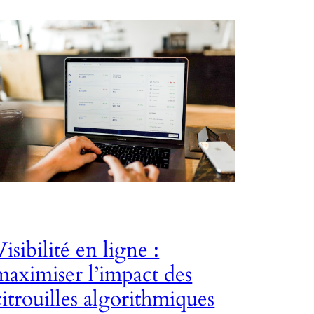
Visibilité en ligne :
maximiser l’impact des
citrouilles algorithmiques