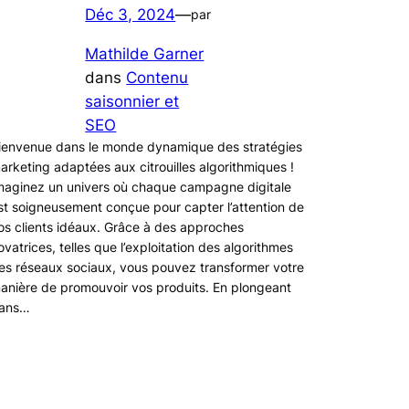
Déc 3, 2024
—
par
Mathilde Garner
dans
Contenu
saisonnier et
SEO
ienvenue dans le monde dynamique des stratégies
arketing adaptées aux citrouilles algorithmiques !
maginez un univers où chaque campagne digitale
st soigneusement conçue pour capter l’attention de
os clients idéaux. Grâce à des approches
ovatrices, telles que l’exploitation des algorithmes
es réseaux sociaux, vous pouvez transformer votre
anière de promouvoir vos produits. En plongeant
ans…