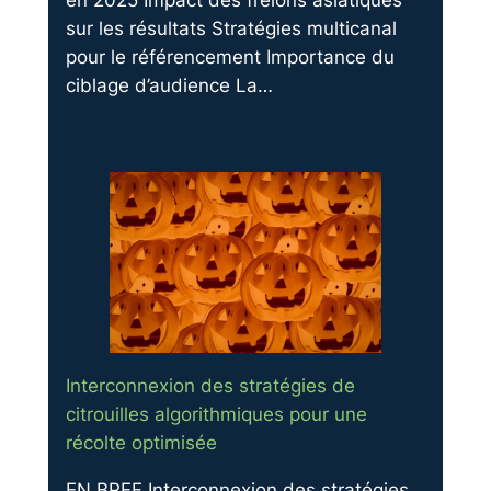
en 2025 Impact des frelons asiatiques
sur les résultats Stratégies multicanal
pour le référencement Importance du
ciblage d’audience La…
Interconnexion des stratégies de
citrouilles algorithmiques pour une
récolte optimisée
EN BREF Interconnexion des stratégies