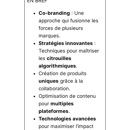
EN BREF
Co-branding
: Une
approche qui fusionne les
forces de plusieurs
marques.
Stratégies innovantes
:
Techniques pour maîtriser
les
citrouilles
algorithmiques
.
Création de produits
uniques
grâce à la
collaboration.
Optimisation de contenu
pour
multiples
plateformes
.
Technologies avancées
pour maximiser l’impact